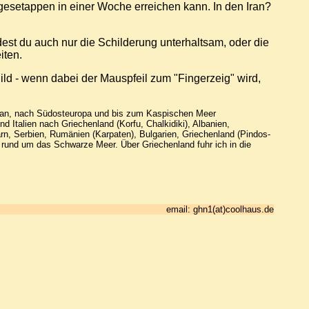
gesetappen in einer Woche erreichen kann. In den Iran?
indest du auch nur die Schilderung unterhaltsam, oder die
iten.
Bild - wenn dabei der Mauspfeil zum "Fingerzeig" wird,
kan, nach Südosteuropa und bis zum Kaspischen Meer
nd Italien nach Griechenland (Korfu, Chalkidiki), Albanien,
rn, Serbien, Rumänien (Karpaten), Bulgarien, Griechenland (Pindos-
und um das Schwarze Meer. Über Griechenland fuhr ich in die
email: ghn1(at)coolhaus.de