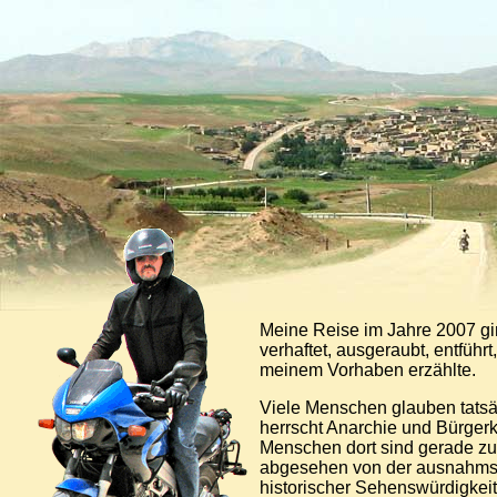
Meine Reise im Jahre 2007 ging
verhaftet, ausgeraubt, entführ
meinem Vorhaben erzählte.
Viele Menschen glauben tatsäc
herrscht Anarchie und Bürgerkr
Menschen dort sind gerade zu 
abgesehen von der ausnahmslos
historischer Sehenswürdigkeit