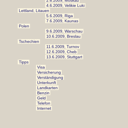
2.6.2009, Moskau
4.6.2009, Velikie Luki
Lettland, Litauen
5.6.2009, Riga
7.6.2009, Kaunas
Polen
9.6.2009, Warschau
10.6.2009, Breslau
Tschechien
11.6.2009, Turnov
12.6.2009, Cheb
13.6.2009, Stuttgart
Tipps
Visa
Versicherung
Verständigung
Unterkunft
Landkarten
Benzin
Geld
Telefon
Internet