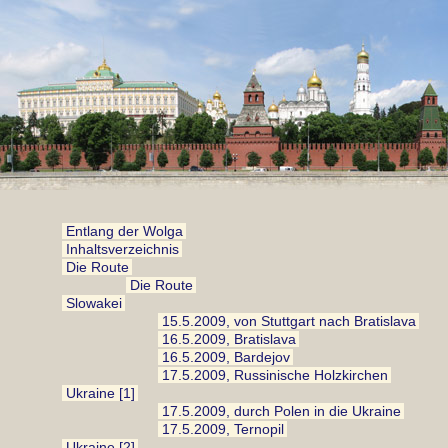
Entlang der Wolga
Inhaltsverzeichnis
Die Route
Die Route
Slowakei
15.5.2009, von Stuttgart nach Bratislava
16.5.2009, Bratislava
16.5.2009, Bardejov
17.5.2009, Russinische Holzkirchen
Ukraine [1]
17.5.2009, durch Polen in die Ukraine
17.5.2009, Ternopil
Ukraine [2]