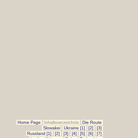
Home Page
Inhaltsverzeichnis
Die Route
Slowakei
Ukraine [1]
[2]
[3]
Russland [1]
[2]
[3]
[4]
[5]
[6]
[7]