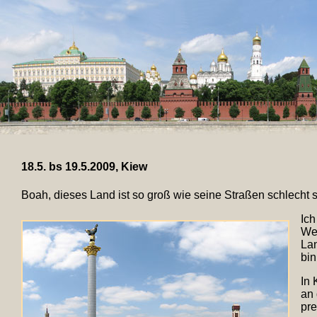
18.5. bs 19.5.2009, Kiew
Boah, dieses Land ist so groß wie seine Straßen schlecht 
Ich
Weg
Lan
bin
In 
an 
pre