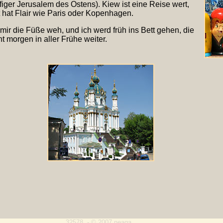
iger Jerusalem des Ostens). Kiew ist eine Reise wert,
t hat Flair wie Paris oder Kopenhagen.
 mir die Füße weh, und ich werd früh ins Bett gehen, die
t morgen in aller Frühe weiter.
32578 - © 2007 neaga