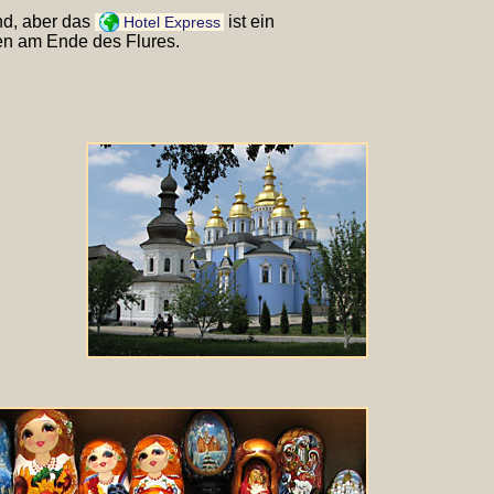
ind, aber das
ist ein
Hotel Express
en am Ende des Flures.