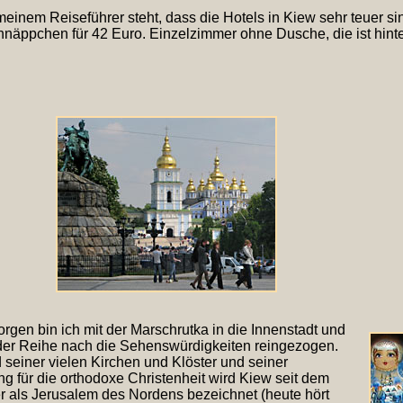
meinem Reiseführer steht, dass die Hotels in Kiew sehr teuer s
näppchen für 42 Euro. Einzelzimmer ohne Dusche, die ist hint
rgen bin ich mit der Marschrutka in die Innenstadt und
der Reihe nach die Sehenswürdigkeiten reingezogen.
 seiner vielen Kirchen und Klöster und seiner
g für die orthodoxe Christenheit wird Kiew seit dem
ter als Jerusalem des Nordens bezeichnet (heute hört