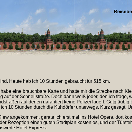
Reisebe
sind. Heute hab ich 10 Stunden gebraucht für 515 km.
 habe eine brauchbare Karte und hatte mir die Strecke nach Kie
 auf der Schnellstraße. Doch dann weiß jeder, den ich frage, 
dstraßen auf denen garantiert keine Polizei lauert. Gutgläubig 
 ich 10 Stunden durch die Kuhdörfer unterwegs. Kurz gesagt, 
Kiew angekommen, gerate ich erst mal ins Hotel Opera, dort kos
der Rezeption einen guten Stadtplan kostenlos, und der Türste
iswerte Hotel Express.