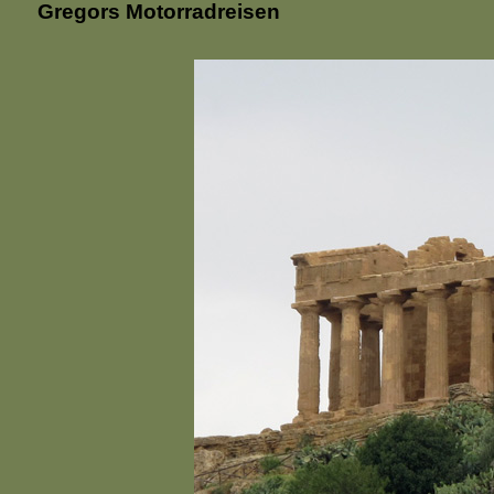
Gregors Motorradreisen