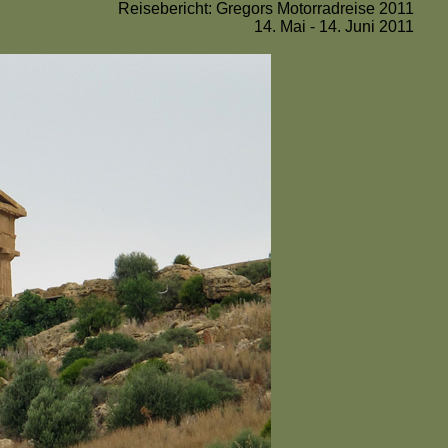
Reisebericht: Gregor s Motorrad reise 2011
14. Mai - 14. Juni 2011