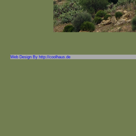
Web Design By http://coolhaus.de