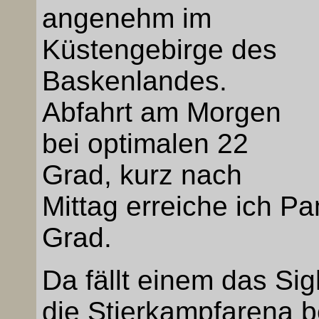
angenehm im
Küstengebirge des
Baskenlandes.
Abfahrt am Morgen
bei optimalen 22
Grad, kurz nach
Mittag erreiche ich P
Grad.
Da fällt einem das Si
die Stierkampfarena be