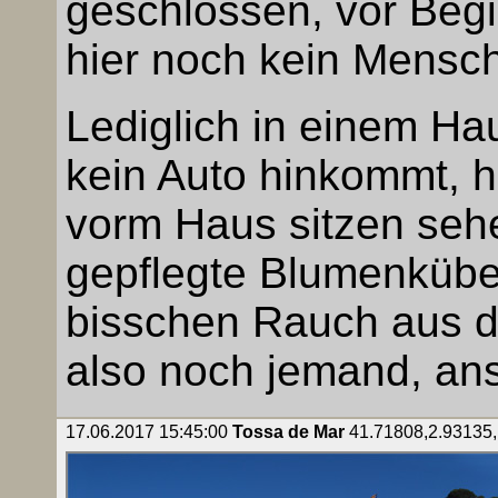
geschlossen, vor Begi
hier noch kein Mensch
Lediglich in einem Hau
kein Auto hinkommt, h
vorm Haus sitzen seh
gepflegte Blumenkübel
bisschen Rauch aus de
also noch jemand, an
17.06.2017 15:45:00
Tossa de Mar
41.71808,2.93135, 