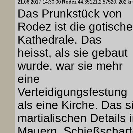
21.06.2017 14:30:00
Rodez
44.35121,2.57520, 202 km,
Das Prunkstück von
Rodez ist die gotische
Kathedrale. Das
heisst, als sie gebaut
wurde, war sie mehr
eine
Verteidigungsfestung
als eine Kirche. Das 
martialischen Details 
Mauern, Schießschar