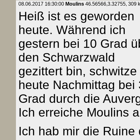
08.06.2017 16:30:00
Moulins
46.56566,3.32755, 309 km
Heiß ist es geworden
heute. Während ich
gestern bei 10 Grad ü
den Schwarzwald
gezittert bin, schwitze
heute Nachmittag bei
Grad durch die Auver
Ich erreiche Moulins 
Ich hab mir die Ruine