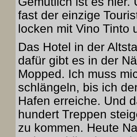
Gemütlich ist es hier.
fast der einzige Touri
locken mit Vino Tinto
Das Hotel in der Altsta
dafür gibt es in der N
Mopped. Ich muss mic
schlängeln, bis ich de
Hafen erreiche. Und d
hundert Treppen stei
zu kommen. Heute Nac