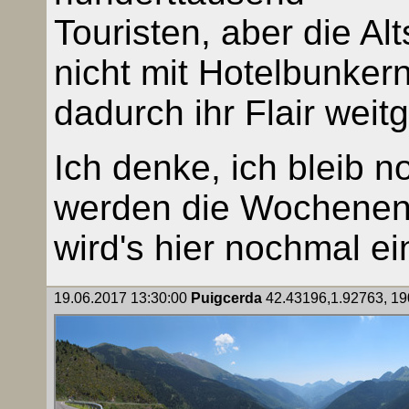
Touristen, aber die Al
nicht mit Hotelbunker
dadurch ihr Flair wei
Ich denke, ich bleib 
werden die Wochenen
wird's hier nochmal ei
19.06.2017 13:30:00
Puigcerda
42.43196,1.92763, 190