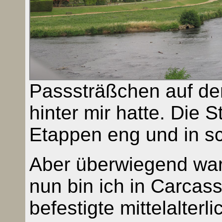
Passsträßchen auf der
hinter mir hatte. Die 
Etappen eng und in s
Aber überwiegend war
nun bin ich in Carcass
befestigte mittelalterl