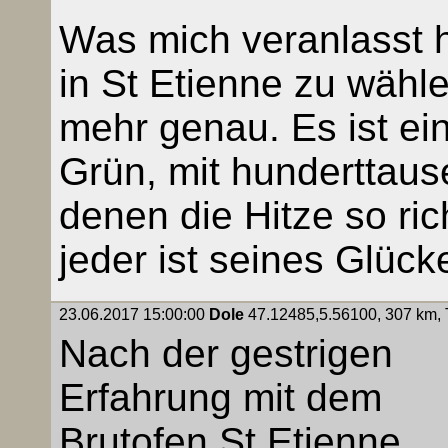
Was mich veranlasst h
in St Etienne zu wähle
mehr genau. Es ist ei
Grün, mit hunderttau
denen die Hitze so rich
jeder ist seines Glüc
23.06.2017 15:00:00
Dole
47.12485,5.56100, 307 km, T
Nach der gestrigen
Erfahrung mit dem
Brutofen St Etienne