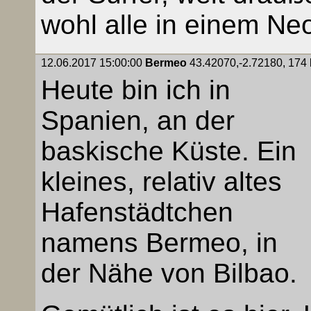
wohl alle in einem N
12.06.2017 15:00:00
Bermeo
43.42070,-2.72180, 174 k
Heute bin ich in
Spanien, an der
baskische Küste. Ein
kleines, relativ altes
Hafenstädtchen
namens Bermeo, in
der Nähe von Bilbao.