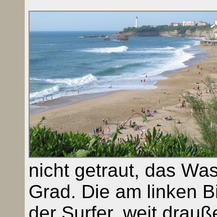
nicht getraut, das Was
Grad. Die am linken B
der Surfer, weit drau