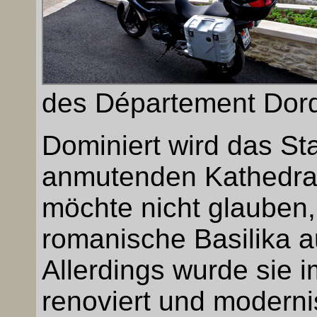
des Département Dor
Dominiert wird das Sta
anmutenden Kathedral
möchte nicht glauben,
romanische Basilika a
Allerdings wurde sie i
renoviert und modernis