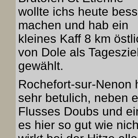
wollte ichs heute bess
machen und hab ein
kleines Kaff 8 km östl
von Dole als Tageszie
gewählt.
Rochefort-sur-Nenon he
sehr betulich, neben 
Flusses Doubs und ei
es hier so gut wie nic