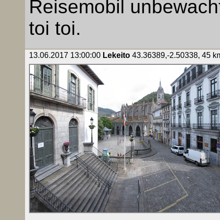
Reisemobil unbewacht
toi toi.
13.06.2017 13:00:00
Lekeito
43.36389,-2.50338, 45 km