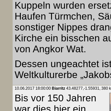
Kuppeln wurden ersetz
Haufen Türmchen, Sä
sonstiger Nippes drang
Kirche ein bisschen a
von Angkor Wat.
Dessen ungeachtet ist 
Weltkulturerbe „Jakob
10.06.2017 18:00:00
Biarritz
43.48277,-1.55931, 380 k
Bis vor 150 Jahren
war dies hier ein