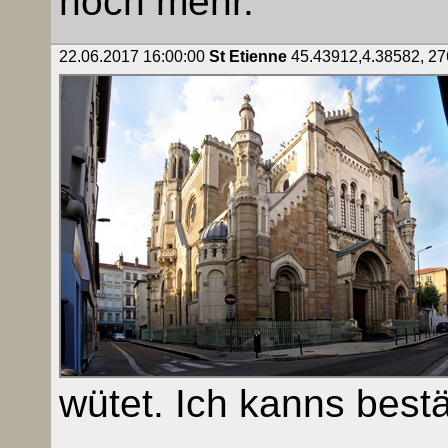
noch mehr.
22.06.2017 16:00:00
St Etienne
45.43912,4.38582, 276
wütet. Ich kanns bestä