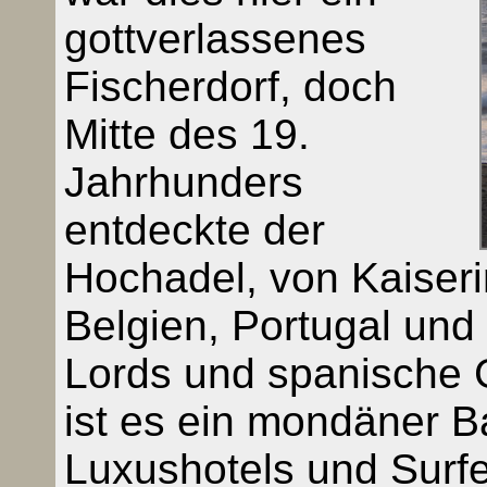
gottverlassenes
Fischerdorf, doch
Mitte des 19.
Jahrhunders
entdeckte der
Hochadel, von Kaiseri
Belgien, Portugal und
Lords und spanische 
ist es ein mondäner 
Luxushotels und Surfer