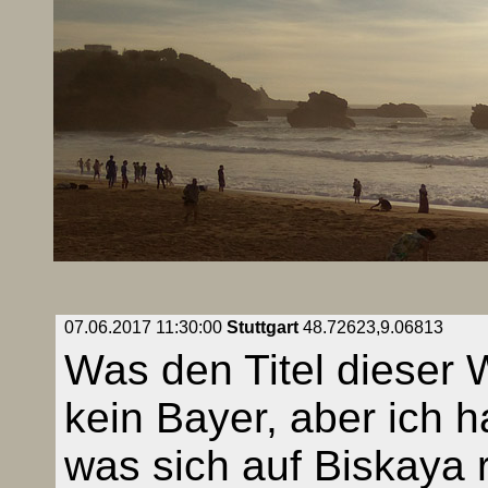
07.06.2017 11:30:00
Stuttgart
48.72623,9.06813
Was den Titel dieser We
kein Bayer, aber ich 
was sich auf Biskaya r