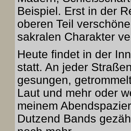
Beispiel. Erst in der
oberen Teil verschöne
sakralen Charakter ve
Heute findet in der In
statt. An jeder Straße
gesungen, getrommelt 
Laut und mehr oder we
meinem Abendspazierg
Dutzend Bands gezähl