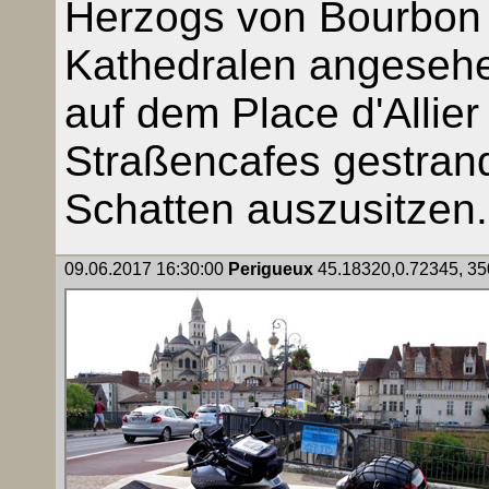
Herzogs von Bourbon u
Kathedralen angesehe
auf dem Place d'Allier
Straßencafes gestrand
Schatten auszusitzen.
09.06.2017 16:30:00
Perigueux
45.18320,0.72345, 350