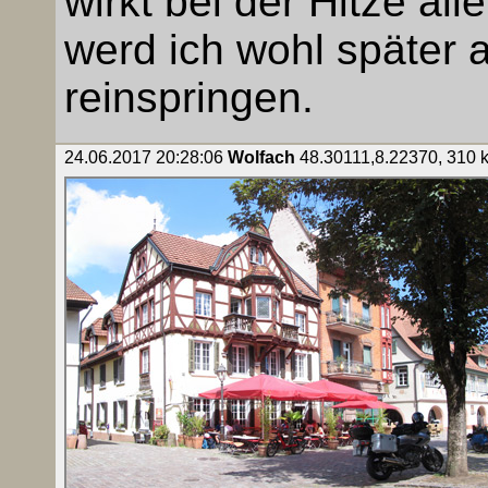
wirkt bei der Hitze all
werd ich wohl später
reinspringen.
24.06.2017 20:28:06
Wolfach
48.30111,8.22370, 310 k