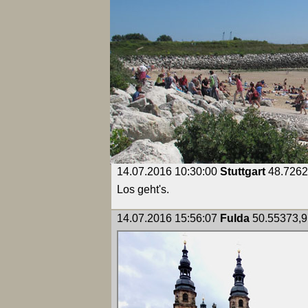
14.07.2016 10:30:00
Stuttgart
48.7262
Los geht's.
14.07.2016 15:56:07
Fulda
50.55373,9.