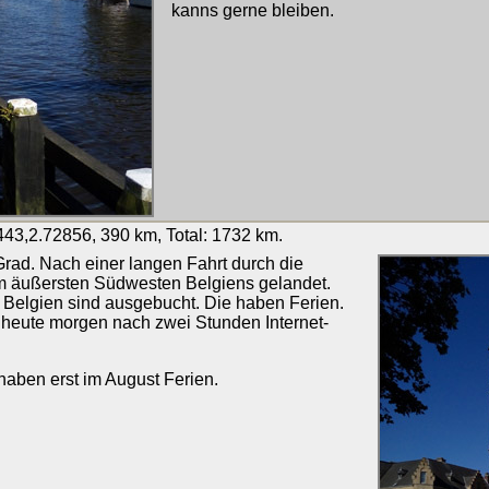
kanns gerne bleiben.
43,2.72856, 390 km, Total: 1732 km.
rad. Nach einer langen Fahrt durch die
 im äußersten Südwesten Belgiens gelandet.
Belgien sind ausgebucht. Die haben Ferien.
h heute morgen nach zwei Stunden Internet-
haben erst im August Ferien.