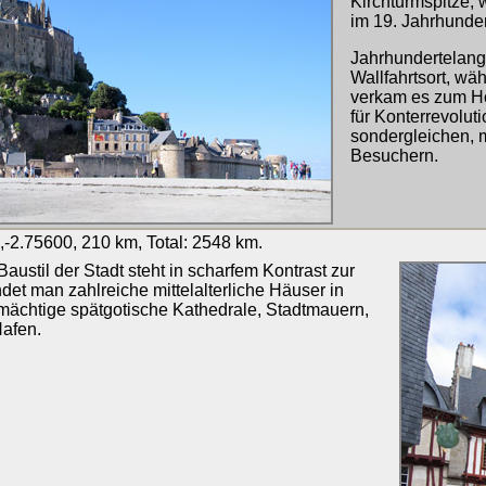
Kirchturmspitze, 
im 19. Jahrhunder
Jahrhundertelang 
Wallfahrtsort, wä
verkam es zum Hoc
für Konterrevolut
sondergleichen, m
Besuchern.
-2.75600, 210 km, Total: 2548 km.
Baustil der Stadt steht in scharfem Kontrast zur
ndet man zahlreiche mittelalterliche Häuser in
mächtige spätgotische Kathedrale, Stadtmauern,
afen.