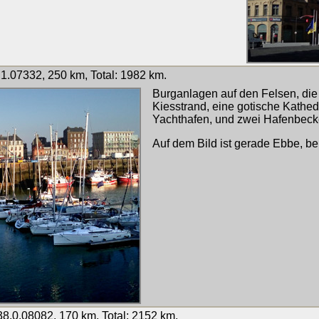
1.07332, 250 km, Total: 1982 km.
Burganlagen auf den Felsen, die 
Kiesstrand, eine gotische Kathe
Yachthafen, und zwei Hafenbeck
Auf dem Bild ist gerade Ebbe, bei
8,0.08082, 170 km, Total: 2152 km.