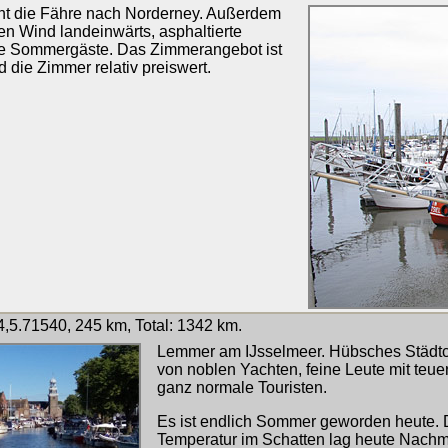
eht die Fähre nach Norderney. Außerdem
ten Wind landeinwärts, asphaltierte
de Sommergäste. Das Zimmerangebot ist
d die Zimmer relativ preiswert.
,5.71540, 245 km, Total: 1342 km.
Lemmer am IJsselmeer. Hübsches Städt
von noblen Yachten, feine Leute mit teu
ganz normale Touristen.
Es ist endlich Sommer geworden heute. 
Temperatur im Schatten lag heute Nachm