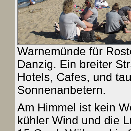
Warnemünde für Rostoc
Danzig. Ein breiter S
Hotels, Cafes, und ta
Sonnenanbetern.
Am Himmel ist kein Wö
kühler Wind und die L