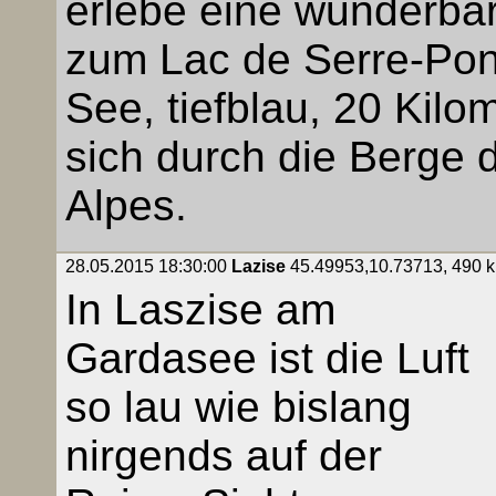
erlebe eine wunderba
zum Lac de Serre-Pon
See, tiefblau, 20 Kilo
sich durch die Berge
Alpes.
28.05.2015 18:30:00
Lazise
45.49953,10.73713, 490 km
In Laszise am
Gardasee ist die Luft
so lau wie bislang
nirgends auf der