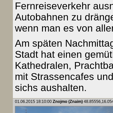
Fernreiseverkehr aus
Autobahnen zu drängen
wenn man es von allen
Am späten Nachmittag 
Stadt hat einen gemütl
Kathedralen, Prachtba
mit Strassencafes und
sichs aushalten.
01.06.2015 18:10:00
Znojmo (Znaim)
48.85556,16.054