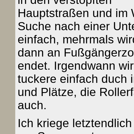
Hauptstraßen und im W
Suche nach einer Unte
einfach, mehrmals wird
dann an Fußgängerzo
endet. Irgendwann wi
tuckere einfach duch 
und Plätze, die Roller
auch.
Ich kriege letztendlich