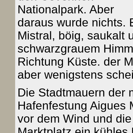
Nationalpark. Aber
daraus wurde nichts. 
Mistral, böig, saukalt 
schwarzgrauem Himmel.
Richtung Küste. der Mi
aber wenigstens schei
Die Stadtmauern der mi
Hafenfestung Aigues 
vor dem Wind und die 
Marktplatz ein kühles