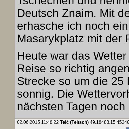
Tschechien und nehme
Deutsch Znaim. Mit de
erhasche ich noch ein
Masarykplatz mit der 
Heute war das Wetter
Reise so richtig ang
Strecke so um die 25 
sonnig. Die Wettervor
nächsten Tagen noch
02.06.2015 11:48:22
Telč (Teltsch)
49.18483,15.45240,