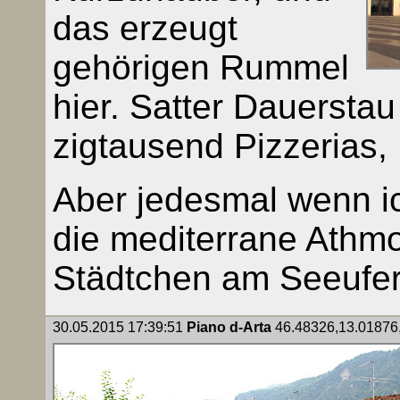
das erzeugt
gehörigen Rummel
hier. Satter Dauerstau
zigtausend Pizzerias,
Aber jedesmal wenn ich
die mediterrane Athmo
Städtchen am Seeufer
30.05.2015 17:39:51
Piano d-Arta
46.48326,13.01876, 