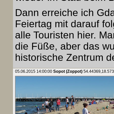
Dann erreiche ich Gd
Feiertag mit darauf f
alle Touristen hier. Ma
die Füße, aber das wu
historische Zentrum de
05.06.2015 14:00:00
Sopot (Zoppot)
54.44369,18.5736