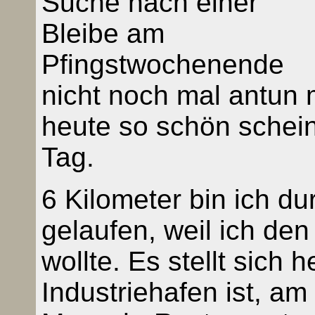
Suche nach einer
Bleibe am
Pfingstwochenende
nicht noch mal antun 
heute so schön scheint
Tag.
6 Kilometer bin ich d
gelaufen, weil ich de
wollte. Es stellt sich 
Industriehafen ist, am