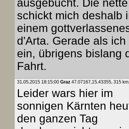
ausgebucht. Die nett
schickt mich deshalb i
einem gottverlassene
d'Arta. Gerade als ic
ein, übrigens bislang 
Fahrt.
31.05.2015 18:15:00
Graz
47.07167,15.43355, 315 km, 
Leider wars hier im
sonnigen Kärnten heu
den ganzen Tag