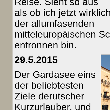
Reise. Sieht so aus
als ob ich jetzt wirklic
der allumfasenden
mitteleuropäischen Sc
entronnen bin.
29.5.2015
Der Gardasee eins
der beliebtesten
Ziele derutscher
Kurzurlauber, und