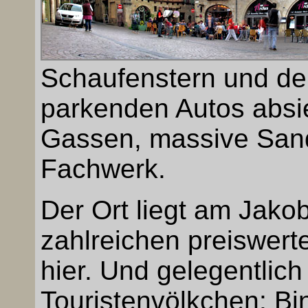
Schaufenstern und den
parkenden Autos absie
Gassen, massive Sand
Fachwerk.
Der Ort liegt am Jak
zahlreichen preiswer
hier. Und gelegentlich
Touristenvölkchen: B