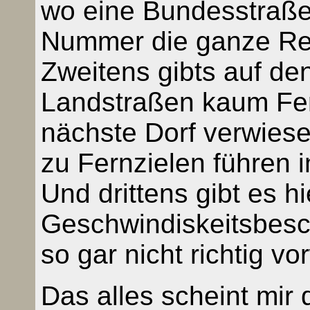
wo eine Bundesstraße
Nummer die ganze Rep
Zweitens gibts auf d
Landstraßen kaum Fern
nächste Dorf verwiese
zu Fernzielen führen 
Und drittens gibt es h
Geschwindiskeitsbes
so gar nicht richtig vo
Das alles scheint mir 