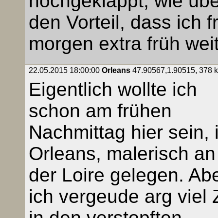
hochgeklappt, wie über
den Vorteil, dass ich 
morgen extra früh wei
22.05.2015 18:00:00
Orleans
47.90567,1.90515, 378 km
Eigentlich wollte ich
schon am frühen
Nachmittag hier sein, 
Orleans, malerisch an
der Loire gelegen. Ab
ich vergeude arg viel 
in den verstopften