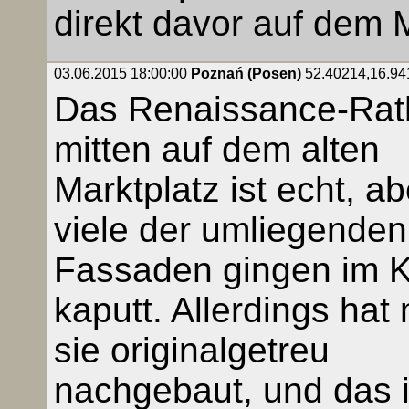
direkt davor auf dem 
03.06.2015 18:00:00
Poznań (Posen)
52.40214,16.941
Das Renaissance-Rat
mitten auf dem alten
Marktplatz ist echt, ab
viele der umliegenden
Fassaden gingen im K
kaputt. Allerdings hat
sie originalgetreu
nachgebaut, und das i