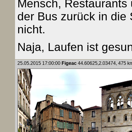
Mensch, Restaurants u
der Bus zurück in die 
nicht.
Naja, Laufen ist gesu
25.05.2015 17:00:00
Figeac
44.60625,2.03474, 475 km,