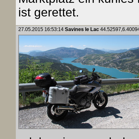
ist gerettet.
27.05.2015 16:53:14
Savines le Lac
44.52597,6.40094,