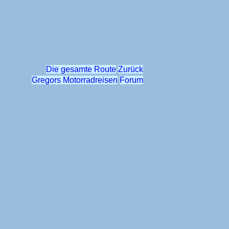
Die gesamte Route
Zurück
Gregors Motorradreisen
Forum