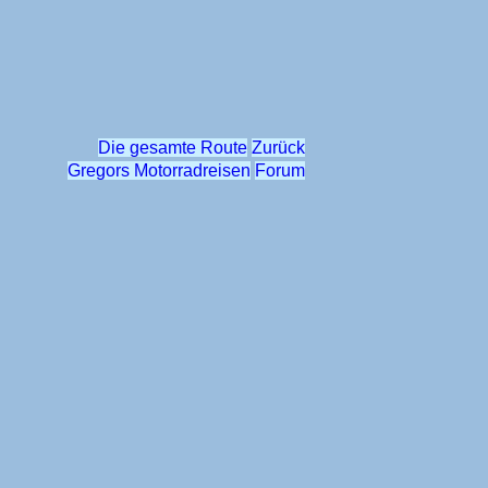
Die gesamte Route
Zurück
Gregors Motorradreisen
Forum