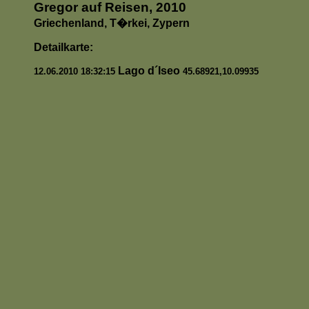
Gregor auf Reisen, 2010
Griechenland, T�rkei, Zypern
Detailkarte:
Lago d´Iseo
12.06.2010 18:32:15
45.68921,10.09935