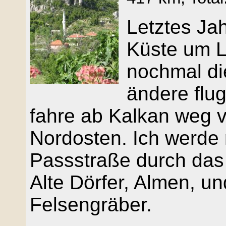
Letztes Jah
Küste um Ly
nochmal di
ändere flu
fahre ab Kalkan weg 
Nordosten. Ich werde m
Passstraße durch das
Alte Dörfer, Almen, und
Felsengräber.