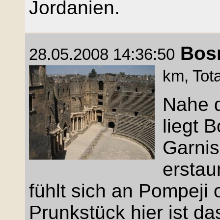
Jordanien.
Bos
28.05.2008 14:36:50
km, Tot
Nahe 
liegt 
Garnis
erstaun
fühlt sich an Pompeji
Prunkstück hier ist d