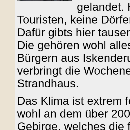
gelandet. 
Touristen, keine Dörfe
Dafür gibts hier tau
Die gehören wohl all
Bürgern aus Iskenderu
verbringt die Wochen
Strandhaus.
Das Klima ist extrem f
wohl an dem über 200
Gebirge, welches die 