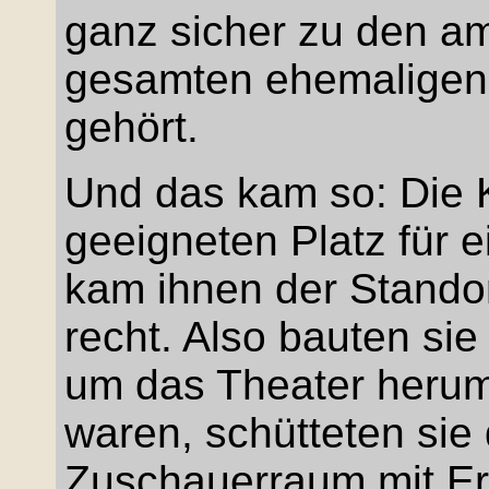
ganz sicher zu den a
gesamten ehemaligen
gehört.
Und das kam so: Die K
geeigneten Platz für e
kam ihnen der Stando
recht. Also bauten sie 
um das Theater herum.
waren, schütteten si
Zuschauerraum mit Er