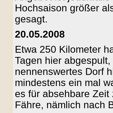
Hochsaison größer als
gesagt.
20.05.2008
Etwa 250 Kilometer hab
Tagen hier abgespult, 
nennenswertes Dorf hi
mindestens ein mal w
es für absehbare Zeit 
Fähre, nämlich nach B