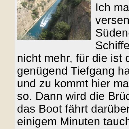
Ich ma
verse
Süden
Schiff
nicht mehr, für die is
genügend Tiefgang hat
und zu kommt hier mal
so. Dann wird die Brü
das Boot fährt darübe
einigem Minuten tauch