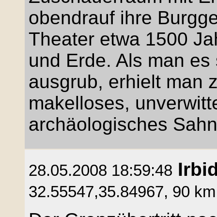
obendrauf ihre Burgge
Theater etwa 1500 Ja
und Erde. Als man es
ausgrub, erhielt man 
makelloses, unverwitt
archäologisches Sahn
Irbi
28.05.2008 18:59:48
32.55547,35.84967, 90 km,