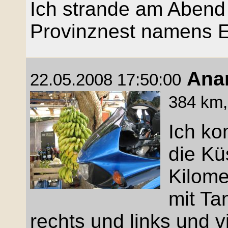
Ich strande am Abend
Provinznest namens E
Ana
22.05.2008 17:50:00
384 km,
Ich ko
die Kü
Kilome
mit Ta
rechts und links und vi