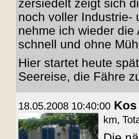
zersiedelt zeigt sich 
noch voller Industrie
nehme ich wieder die
schnell und ohne Müh
Hier startet heute sp
Seereise, die Fähre zu
Kos
18.05.2008 10:40:00
km, Tot
Die nä