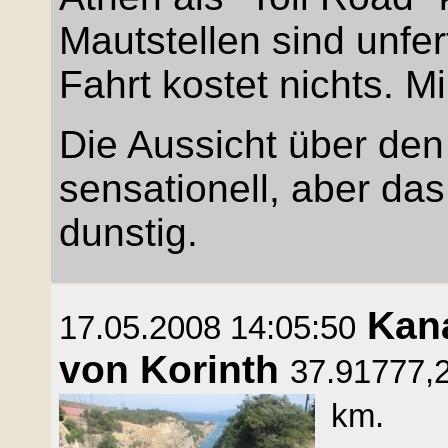
Mautstellen sind unfe
Fahrt kostet nichts. Mi
Die Aussicht über den 
sensationell, aber das
dunstig.
Kan
17.05.2008 14:05:50
von Korinth
37.91777,2
km.