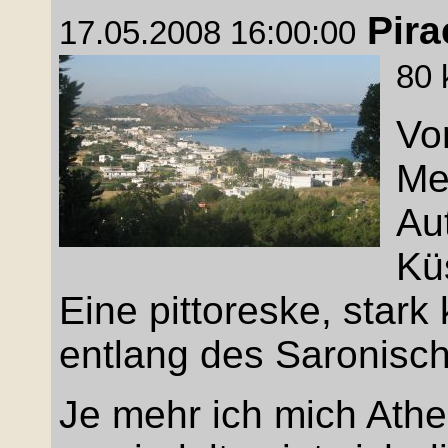
Pira
17.05.2008 16:00:00
80 
Vo
Me
Au
Kü
Eine pittoreske, stark
entlang des Saronisch
Je mehr ich mich Ath