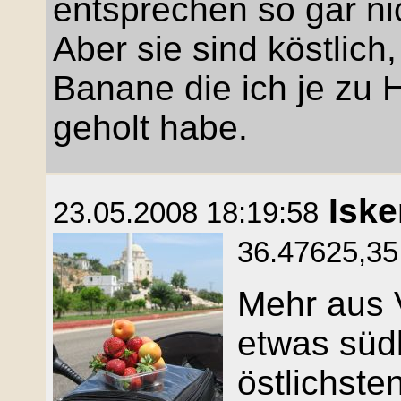
entsprechen so gar ni
Aber sie sind köstlich
Banane die ich je zu
geholt habe.
Isk
23.05.2008 18:19:58
36.47625,35.
Mehr aus V
etwas süd
östlichste