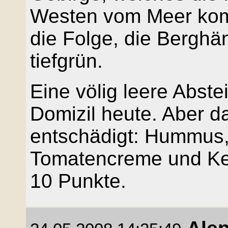
Westen vom Meer komm
die Folge, die Berghä
tiefgrün.
Eine völig leere Abste
Domizil heute. Aber d
entschädigt: Hummus,
Tomatencreme und Keb
10 Punkte.