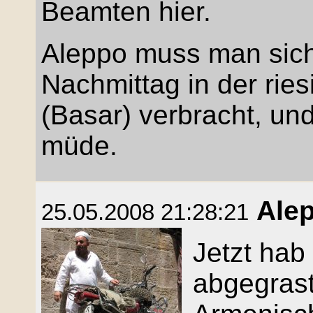
Beamten hier.
Aleppo muss man sich
Nachmittag in der ries
(Basar) verbracht, und
müde.
Ale
25.05.2008 21:28:21
Jetzt hab
abgegrast