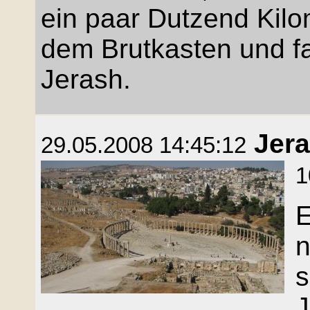
ein paar Dutzend Kilo
dem Brutkasten und fa
Jerash.
Jer
29.05.2008 14:45:12
1
E
n
s
J