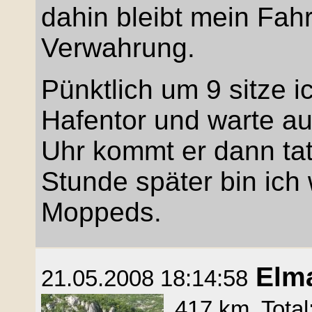
dahin bleibt mein Fahr
Verwahrung.
Pünktlich um 9 sitze 
Hafentor und warte a
Uhr kommt er dann tat
Stunde später bin ich
Moppeds.
Elma
21.05.2008 18:14:58
417 km, Total