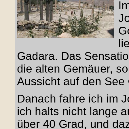
I
Jo
G
li
Gadara. Das Sensatio
die alten Gemäuer, so
Aussicht auf den See
Danach fahre ich im J
ich halts nicht lange 
über 40 Grad, und dazu