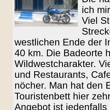
ich mi
Viel S
Streck
westlichen Ende der I
40 km. Die Badeorte 
Wildwestcharakter. Vie
und Restaurants, Caf
nöcher. Man hat den E
Touristenbett hier z
Angebot ist jedenfall