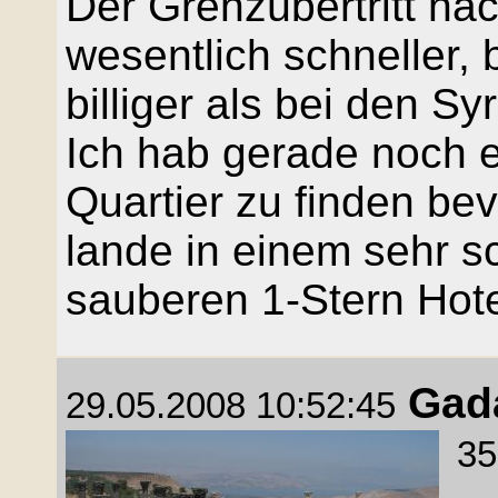
Der Grenzübertritt nac
wesentlich schneller, 
billiger als bei den 
Ich hab gerade noch e
Quartier zu finden bev
lande in einem sehr sc
sauberen 1-Stern Hotel
Gad
29.05.2008 10:52:45
35