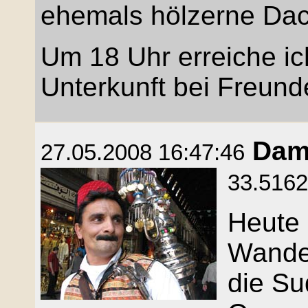
ehemals hölzerne Dach
Um 18 Uhr erreiche i
Unterkunft bei Freund
Dam
27.05.2008 16:47:46
33.5162
Heute 
Wande
die Su