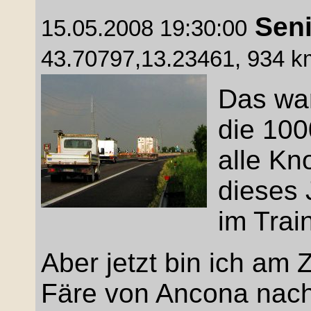
Seni
15.05.2008 19:30:00
43.70797,13.23461, 934 km
Das war
die 100
alle Kn
dieses 
im Trai
Aber jetzt bin ich am 
Färe von Ancona nach