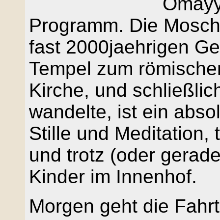
Omayy
Programm. Die Moschee
fast 2000jaehrigen G
Tempel zum römischen
Kirche, und schließlic
wandelte, ist ein abso
Stille und Meditation,
und trotz (oder gerad
Kinder im Innenhof.
Morgen geht die Fahrt