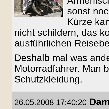
Armenisch
sonst noc
Kürze kan
nicht schildern, das 
ausführlichen Reisebe
Deshalb mal was ander
Motorradfahrer. Man be
Schutzkleidung.
Dam
26.05.2008 17:40:20